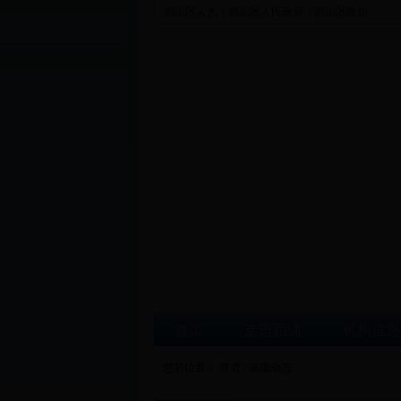
房山区人大
|
房山区人民政府
|
房山区政协
首页
走进西潞
机构信息
您的位置：
首页
/
基层动态