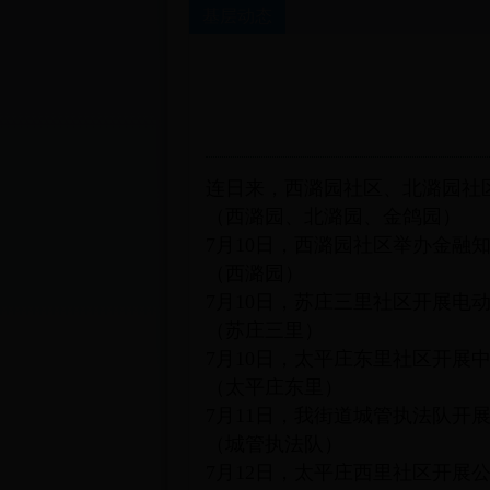
基层动态
连日来，西潞园社区、北潞园社
（西潞园、北潞园、金鸽园）
7月10日，西潞园社区举办金融
（西潞园）
7月10日，苏庄三里社区开展电
（苏庄三里）
7月10日，太平庄东里社区开展
（太平庄东里）
7月11日，我街道城管执法队开
（城管执法队）
7月12日，太平庄西里社区开展