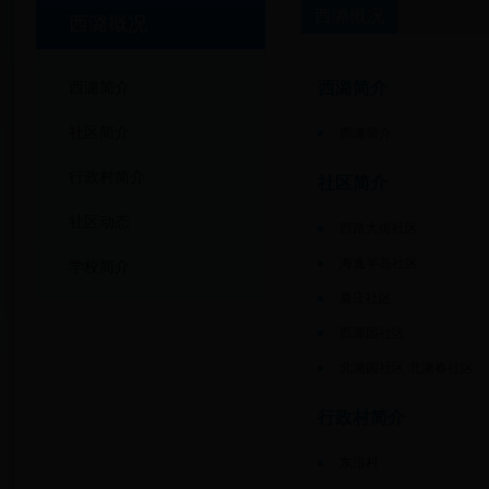
西潞概况
西潞概况
西潞简介
西潞简介
社区简介
西潞简介
行政村简介
社区简介
社区动态
西路大街社区
海逸半岛社区
学校简介
夏庄社区
西潞园社区
北潞园社区 北潞春社区
行政村简介
东沿村