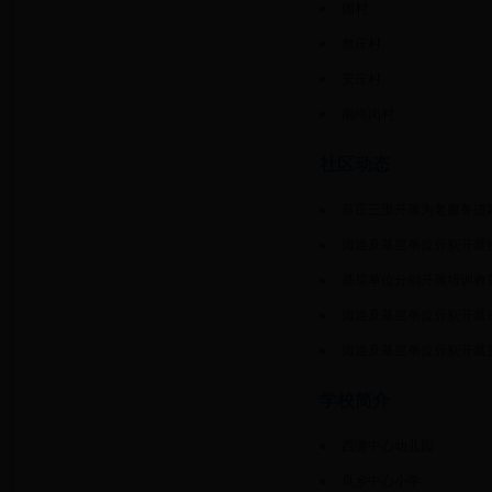
固村
詹庄村
安庄村
南尚岗村
社区动态
苏庄三里开展为老服务进
街道及基层单位分别开展
基层单位分别开展培训教
街道及基层单位分别开展
街道及基层单位分别开展
学校简介
西潞中心幼儿园
良乡中心小学