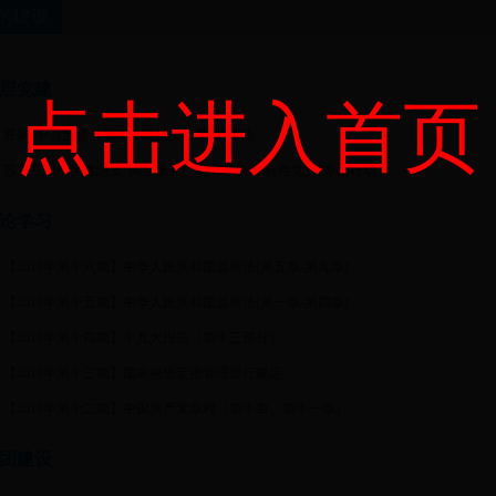
的建设
层党建
点击进入首页
开展“争当五星党员，实现党员五带头”活动
苏庄三里社区党总支“同坐板凳、结对帮扶,做合格党员”专题行动
论学习
【2018年第十六期】中华人民共和国监察法(第五章-第九章)
【2018年第十五期】中华人民共和国监察法(第一章-第四章)
【2018年第十四期】十九大报告（第十三部分）
【2018年第十三期】国家秘密定密管理暂行规定
【2018年第十二期】中国共产党章程（第十章、第十一章）
团建设