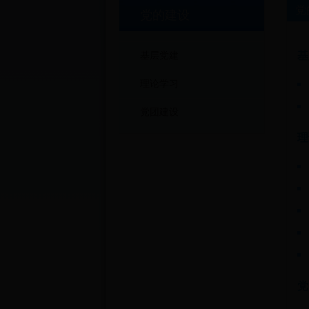
党
党的建设
基
基层党建
理论学习
党团建设
理
党