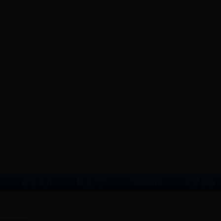
政务公开
重点工作
党的建设
公共服务