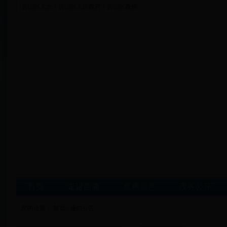
房山区人大
|
房山区人民政府
|
房山区政协
首页
走进西潞
机构信息
政务公开
您的位置：
首页
/ 通知公告