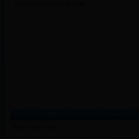
房山区人大
|
房山区人民政府
|
房山区政协
首页
走进西潞
机构信息
政务公开
您的位置：
首页
/ 通知公告