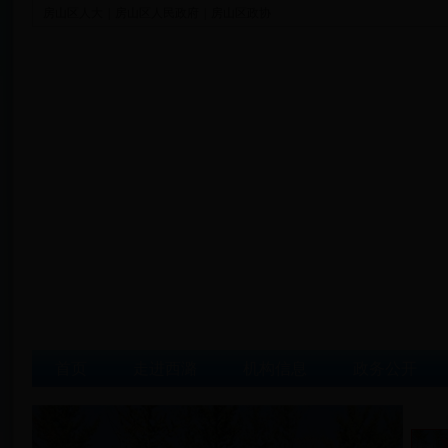
房山区人大
|
房山区人民政府
|
房山区政协
首页
走进西潞
机构信息
政务公开